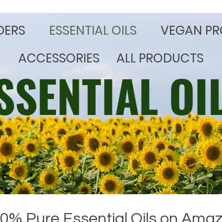
DERS
​ESSENTIAL OILS
VEGAN PR
ACCESSORIES
ALL PRODUCTS
ESSENTIAL OI
0% Pure Essential Oils on Ama